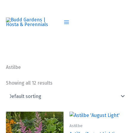
Skip
to
content
Astilbe
Showing all 12 results
Astilbe