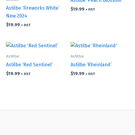
Astilbe ‘Peach Blossom’
Astilbe ‘Fireworks White’
$
19.99
+ HST
New 2024
$
19.99
+ HST
Astilbe
Astilbe
Astilbe ‘Red Sentinel’
Astilbe ‘Rheinland’
$
19.99
$
19.99
+ HST
+ HST